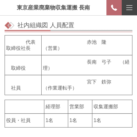
東京産業廃棄物収集運搬 長南
社内組織図 人員配置
代表
赤池 隆
取締役社長
（営業）
長南 弓子 （経
取締役
理）
宮下 鉄弥
社員
（作業運転手）
経理部
営業部
収集運搬部
役員・社員
1名
1名
1名